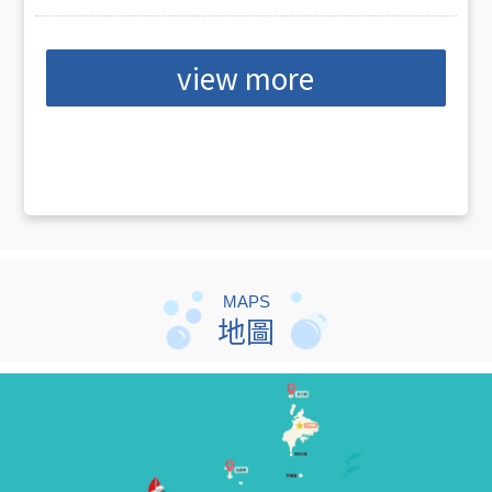
view more
MAPS
地圖