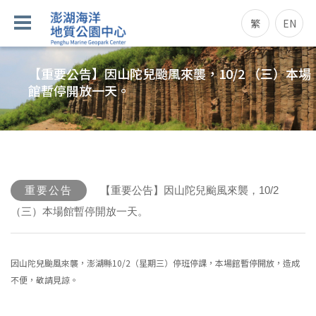
繁
EN
【重要公告】因山陀兒颱風來襲，10/2 （三）本場
館暫停開放一天。
重要公告
【重要公告】因山陀兒颱風來襲，10/2
（三）本場館暫停開放一天。
因山陀兒颱風來襲，澎湖縣10/2（星期三）停班停課，本場館暫停開放，造成
不便，敬請見諒。