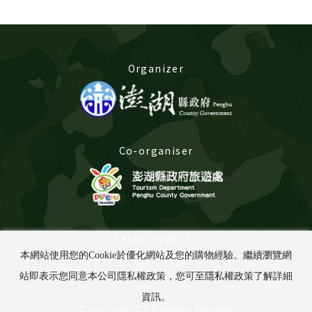
Organizer
Co-organiser
Tel:06-9269737
Consultation time:8:00-17:00
本網站使用您的Cookie於優化網站及您的購物經驗。繼續瀏覽網
LINE@:
@675yabuu
站即表示您同意本公司隱私權政策，您可至隱私權政策了解詳細
資訊。
Copyright(C) Penghu County