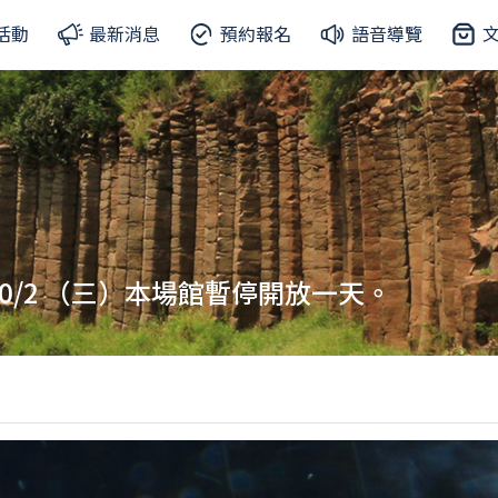
活動
最新消息
預約報名
語音導覽
/2 （三）本場館暫停開放一天。