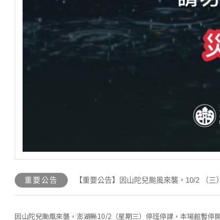
重要公告
【重要公告】因山陀兒颱風來襲，10/2 （
因山陀兒颱風來襲，澎湖縣10/2（星期三）停班停課，本場館暫停