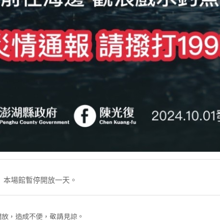
三）本場館暫停開放一天。
開放，造成不便，敬請見諒。