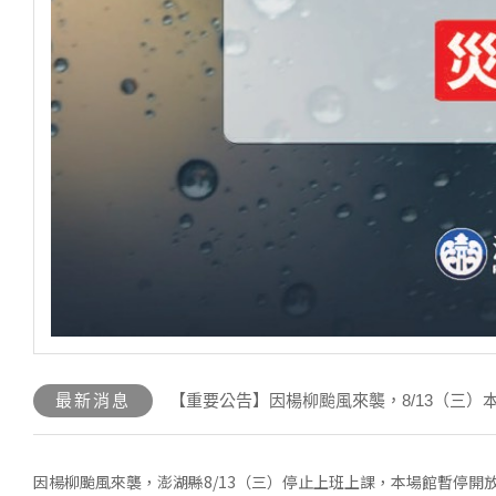
最新消息
【重要公告】因楊柳颱風來襲，8/13（三）
因楊柳颱風來襲，澎湖縣8/13（三）停止上班上課，本場館暫停開