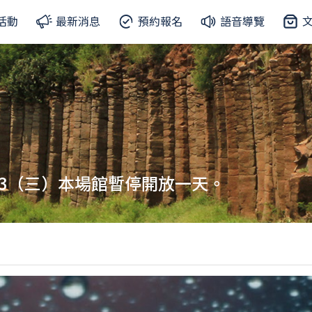
活動
最新消息
預約報名
語音導覽
13（三）本場館暫停開放一天。