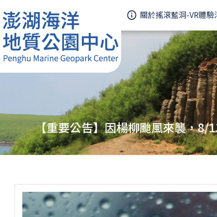
關於搖滾藍洞-VR體驗
【重要公告】因楊柳颱風來襲，8/