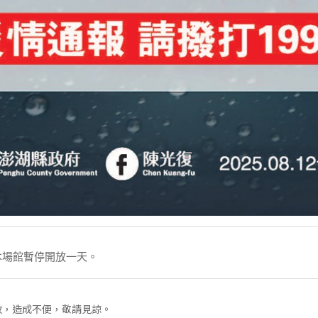
本場館暫停開放一天。
放，造成不便，敬請見諒。