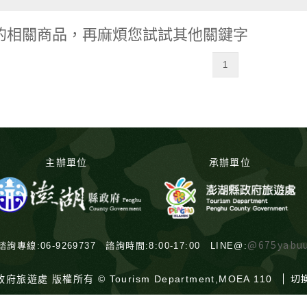
"的相關商品，再麻煩您試試其他關鍵字
1
主辦單位
承辦單位
@675yabu
諮詢專線:06-9269737 諮詢時間:8:00-17:00 LINE@:
切
府旅遊處 版權所有 © Tourism Department,MOEA 110