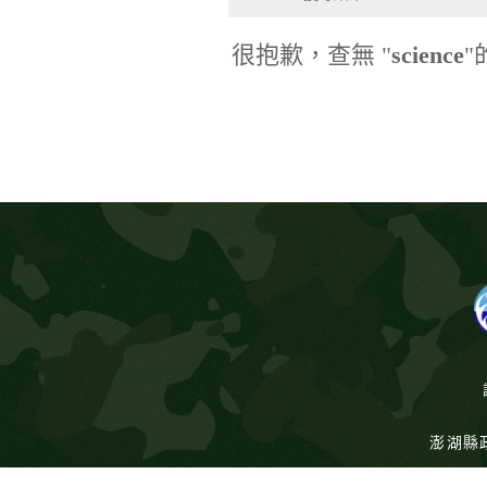
很抱歉，查無 "
science
澎湖縣政