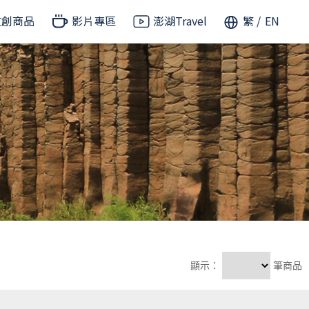
文創商品
影片專區
澎湖Travel
繁
EN
顯示：
筆商品