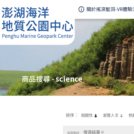
關於搖滾藍洞-VR體驗
商品搜尋 -
science
排序：
相關性
瀏覽人次
熱
science
搜尋結果
0