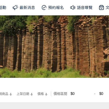
活動
最新消息
預約報名
語音導覽
價格區間
銷商品
上架日期
價格