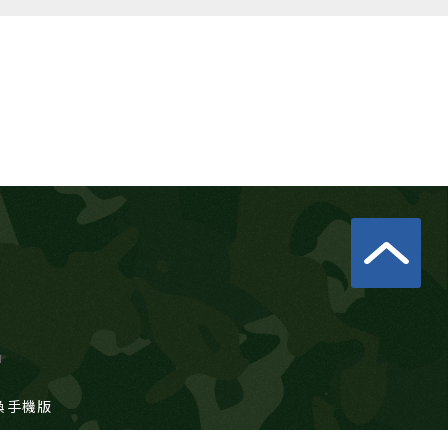
u
換手機版