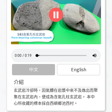
中文
English
介紹
玄武岩冷卻時，因氣體在岩漿中來不及逸出而聚
集在玄武岩內，便成為含氣孔柱玄武岩。 本中
心所收藏的標本採自西嶼鄉池西村。