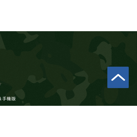
u
換手機版