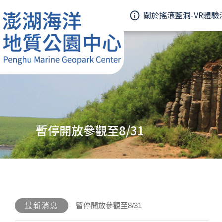
關於搖滾藍洞-VR體驗
暫停開放參觀至8/31
最新消息
暫停開放參觀至8/31