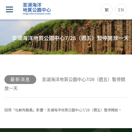
繁
EN
澎湖海洋地質公園中心7/28（週五）暫停開放一天
最新消息
澎湖海洋地質公園中心7/28（週五）暫停開
放一天
因受「杜蘇芮颱風」影響，澎湖海洋地質公園中心7/28（週五）暫停開放。