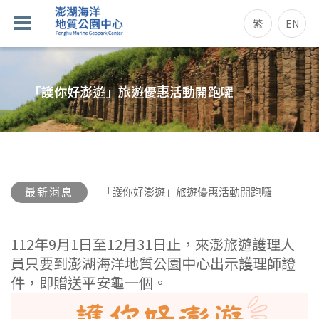
繁
EN
「護你好澎遊」旅遊優惠活動開跑囉
最新消息
「護你好澎遊」旅遊優惠活動開跑囉
112年9月1日至12月31日止，來澎旅遊護理人
員只要到澎湖海洋地質公園中心出示護理師證
件，即贈送平安龜一個。