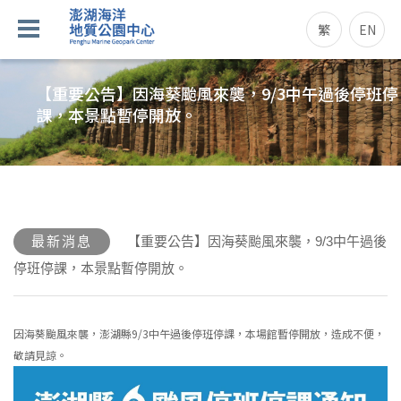
繁
EN
【重要公告】因海葵颱風來襲，9/3中午過後停班停
課，本景點暫停開放。
最新消息
【重要公告】因海葵颱風來襲，9/3中午過後
停班停課，本景點暫停開放。
因海葵颱風來襲，澎湖縣9/3中午過後停班停課，本場館暫停開放，造成不便，
敬請見諒。