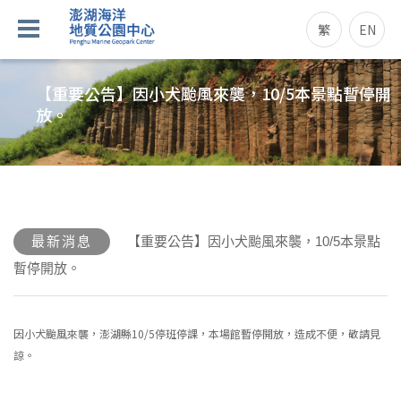
繁
EN
【重要公告】因小犬颱風來襲，10/5本景點暫停開
放。
最新消息
【重要公告】因小犬颱風來襲，10/5本景點
暫停開放。
因小犬颱風來襲，澎湖縣10/5停班停課，本場館暫停開放，造成不便，敬請見
諒。