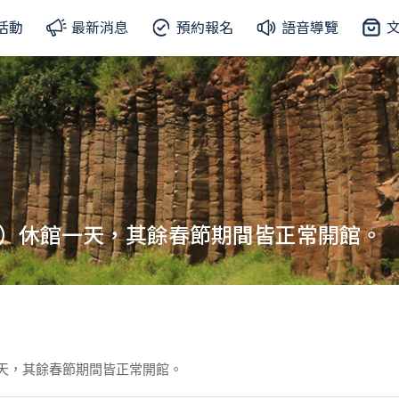
活動
最新消息
預約報名
語音導覽
9）休館一天，其餘春節期間皆正常開館。
一天，其餘春節期間皆正常開館。