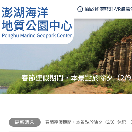
關於搖滾藍洞-VR體驗
春節連假期間，本景點於除夕（2/
最新消息
春節連假期間，本景點於除夕（2/9）休館