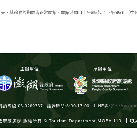
館1天，其餘春節期間皆正常開館，開館時間自上午8時起至下午5時止（中
主辦單位
承辦單位
@675yabu
諮詢專線:06-9269737 諮詢時間:8:00-17:00 LINE@:
切
府旅遊處 版權所有 © Tourism Department,MOEA 110