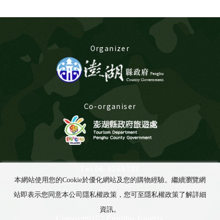
Organizer
Co-organiser
Tel:06-9269737
Consultation time:8:00-17:00
本網站使用您的Cookie於優化網站及您的購物經驗。繼續瀏覽網
LINE@:
@675yabuu
站即表示您同意本公司隱私權政策，您可至隱私權政策了解詳細
資訊。
Copyright(C) Penghu County