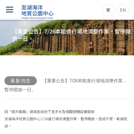
繁
EN
【重要公告】7/26本館進行場地清整作業，暫停開
放一日。
最新消息
【重要公告】7/26本館進行場地清整作業，
暫停開放一日。
因「凱米颱風」過境造成地下室滲水及相關硬體設備毀損
澎湖海洋地質公園中心7/26進行場地清整作業，暫停開放，造成不便，敬請見
諒。