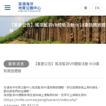
繁
EN
【重要公告】搖滾藍洞VR體驗活動 9/18重新開放體
驗
最新消息
【重要公告】搖滾藍洞VR體驗活動 9/18重
新開放體驗
澎湖海洋地質公園中心搖滾藍洞VR重新開放體驗，即日起開放線上預約報名，
歡迎遊客們前往體驗！
搖滾藍洞VR體驗劇場全面採線上實聯預約制，民眾可上網報名預約
https://vrlife.com.tw/penghuevent/index.php?
(
action=er_VRLIFE113
)