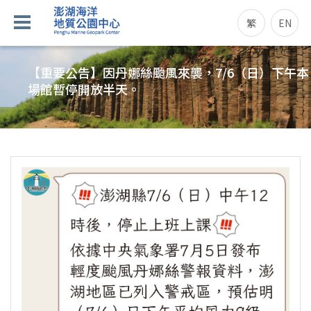
繁
EN
【重要公告】因丹娜絲颱風來襲，7/6（日）下午本
場館暫停開放半天。