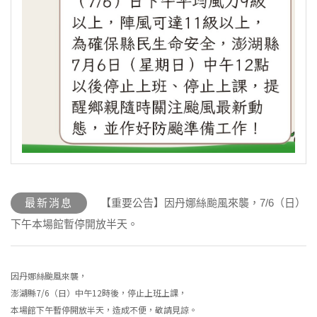
最新消息
【重要公告】因丹娜絲颱風來襲，7/6（日）
下午本場館暫停開放半天。
因丹娜絲颱風來襲，
澎湖縣7/6（日）中午12時後，停止上班上課，
本場館下午暫停開放半天，造成不便，敬請見諒。