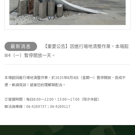
最新消息
【重要公告】因進行場地清整作業，本場館
8/4（一）暫停開放一天。
本場館因進行場地清整作業，於2025年8月4日（星期一）暫停開放，造成不
便，敬請見諒！感謝您的理解與配合。
⏰營運時間：每日8:00～12:00，13:00～17:00（除夕休館）
☎️洽詢專線：06-9269737；06-9269117