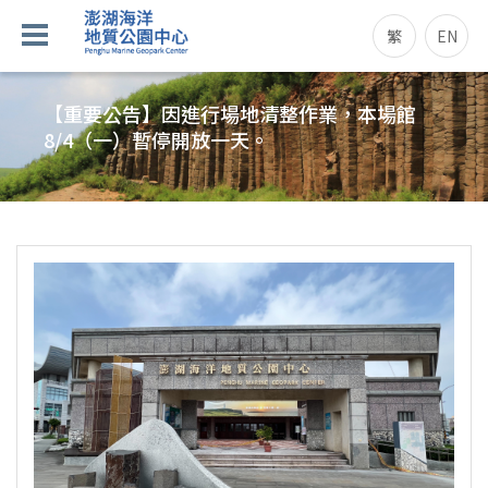
繁
EN
【重要公告】因進行場地清整作業，本場館
8/4（一）暫停開放一天。