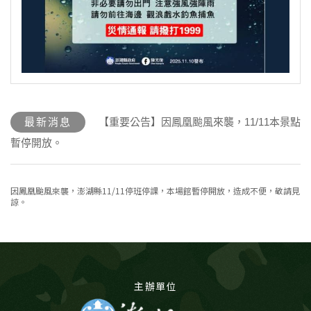
最新消息
【重要公告】因鳳凰颱風來襲，11/11本景點
暫停開放。
因鳳凰颱風來襲，澎湖縣11/11停班停課，本場館暫停開放，造成不便，敬請見
諒。
主辦單位