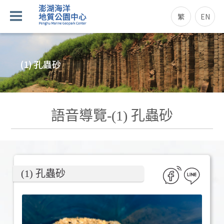
繁
EN
(1) 孔蟲砂
語音導覽-(1) 孔蟲砂
(1) 孔蟲砂