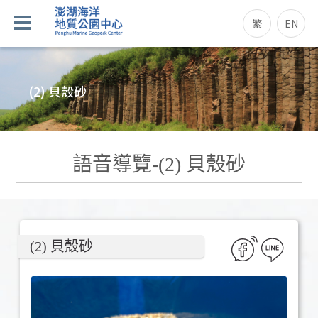
繁
EN
(2) 貝殼砂
語音導覽-(2) 貝殼砂
(2) 貝殼砂