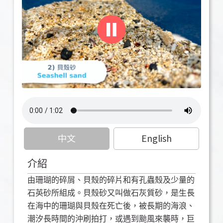
中文
English
介紹
由珊瑚的碎屑、貝殼的碎片和有孔蟲殼及少量的
石英砂所組成。貝殼砂又叫做石灰質砂，是生長
在海中的珊瑚與貝殼在死亡後，被長期的海浪、
潮汐長時間的沖刷拍打，或遇到颱風來襲時，巨