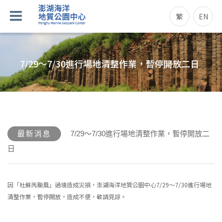
繁
EN
7/29～7/30進行場地清整作業，暫停開放二日
最新消息
7/29～7/30進行場地清整作業，暫停開放二
日
因「杜蘇芮颱風」過境造成災損，澎湖海洋地質公園中心7/29～7/30進行場地
清整作業，暫停開放，造成不便，敬請見諒。