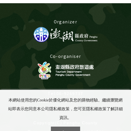
Organizer
Co-organiser
Tel:06-9269737
Consultation time:8:00-17:00
本網站使用您的Cookie於優化網站及您的購物經驗。繼續瀏覽網
LINE@:
@675yabuu
站即表示您同意本公司隱私權政策，您可至隱私權政策了解詳細
資訊。
Copyright(C) Penghu County