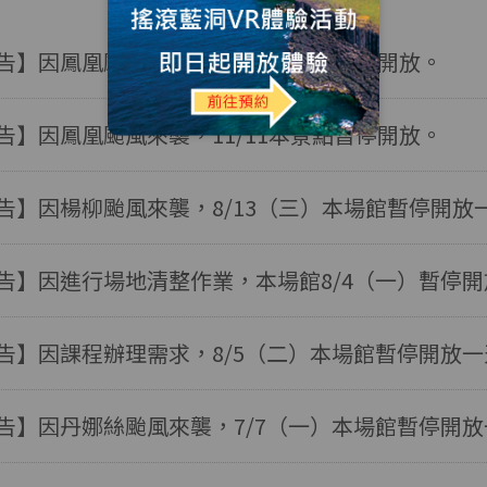
告】因鳳凰颱風來襲，11/12本景點暫停開放。
告】因鳳凰颱風來襲，11/11本景點暫停開放。
告】因楊柳颱風來襲，8/13（三）本場館暫停開放
告】因進行場地清整作業，本場館8/4（一）暫停
告】因課程辦理需求，8/5（二）本場館暫停開放一
告】因丹娜絲颱風來襲，7/7（一）本場館暫停開放