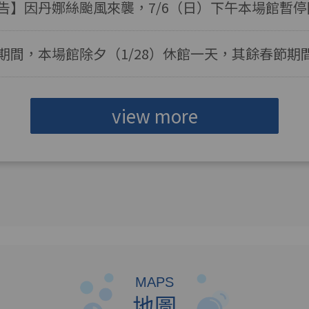
告】因丹娜絲颱風來襲，7/6（日）下午本場館暫
期間，本場館除夕（1/28）休館一天，其餘春節期
view more
MAPS
地圖