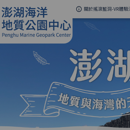
關於搖滾藍洞-VR體驗