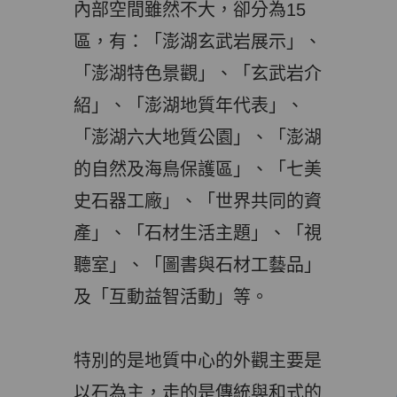
內部空間雖然不大，卻分為15
區，有：「澎湖玄武岩展示」、
「澎湖特色景觀」、「玄武岩介
紹」、「澎湖地質年代表」、
「澎湖六大地質公園」、「澎湖
的自然及海鳥保護區」、「七美
史石器工廠」、「世界共同的資
產」、「石材生活主題」、「視
聽室」、「圖書與石材工藝品」
及「互動益智活動」等。
特別的是地質中心的外觀主要是
以石為主，走的是傳統與和式的