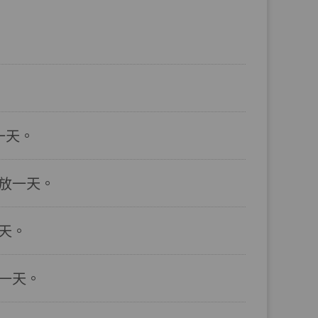
一天。
開放一天。
天。
一天。