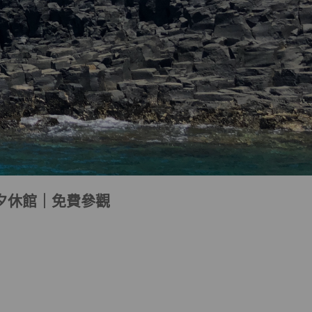
0）｜除夕休館｜免費參觀